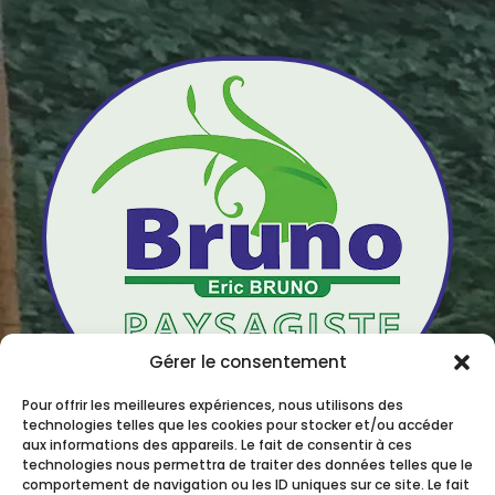
Gérer le consentement
Depuis 1986
Pour offrir les meilleures expériences, nous utilisons des
technologies telles que les cookies pour stocker et/ou accéder
25 Rue du Bois Monzil le Haut, 42390
aux informations des appareils. Le fait de consentir à ces
technologies nous permettra de traiter des données telles que le
Villars
comportement de navigation ou les ID uniques sur ce site. Le fait