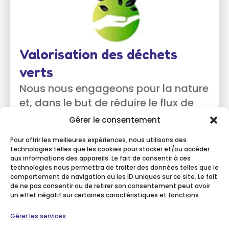
Valorisation des déchets
verts
Nous nous engageons pour la nature
et, dans le but de réduire le flux de
déchets, nous assurons la
Gérer le consentement
valorisation de vos déchets verts !
Pour offrir les meilleures expériences, nous utilisons des
technologies telles que les cookies pour stocker et/ou accéder
aux informations des appareils. Le fait de consentir à ces
technologies nous permettra de traiter des données telles que le
comportement de navigation ou les ID uniques sur ce site. Le fait
de ne pas consentir ou de retirer son consentement peut avoir
un effet négatif sur certaines caractéristiques et fonctions.
Gérer les services