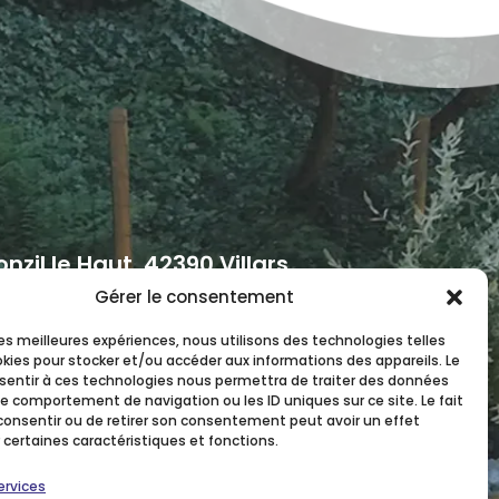
nzil le Haut, 42390 Villars
Gérer le consentement
-paysage.com
 les meilleures expériences, nous utilisons des technologies telles
okies pour stocker et/ou accéder aux informations des appareils. Le
nsentir à ces technologies nous permettra de traiter des données
le comportement de navigation ou les ID uniques sur ce site. Le fait
consentir ou de retirer son consentement peut avoir un effet
 certaines caractéristiques et fonctions.
ervices